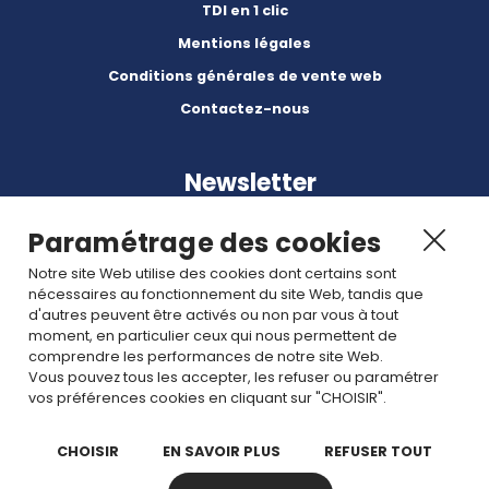
TDI en 1 clic
Mentions légales
Conditions générales de vente web
Contactez-nous
Newsletter
Paramétrage des cookies
Notre site Web utilise des cookies dont certains sont
nécessaires au fonctionnement du site Web, tandis que
d'autres peuvent être activés ou non par vous à tout
Abonnez-vous à nos dernières nouvelles et articles.
moment, en particulier ceux qui nous permettent de
comprendre les performances de notre site Web.
Vous pouvez tous les accepter, les refuser ou paramétrer
Rejoignez nous
vos préférences cookies en cliquant sur "CHOISIR".
CHOISIR
EN SAVOIR PLUS
REFUSER TOUT