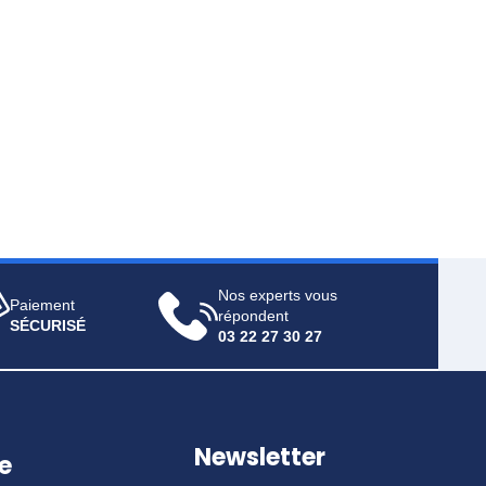
Nos experts vous
Paiement
répondent
SÉCURISÉ
03 22 27 30 27
Newsletter
e