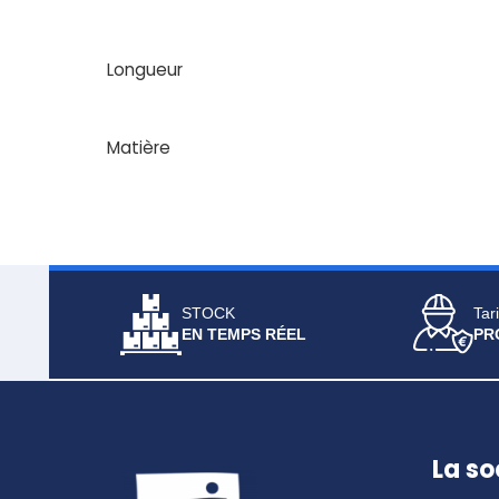
Longueur
Matière
STOCK
Tari
EN TEMPS RÉEL
PR
La so