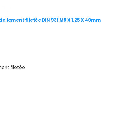
iellement filetée DIN 931 M8 X 1.25 X 40mm
ment filetée