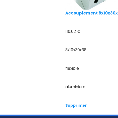
Accouplement 8x10x30x3
110.02 €
8x10x30x38
flexible
aluminium
Supprimer