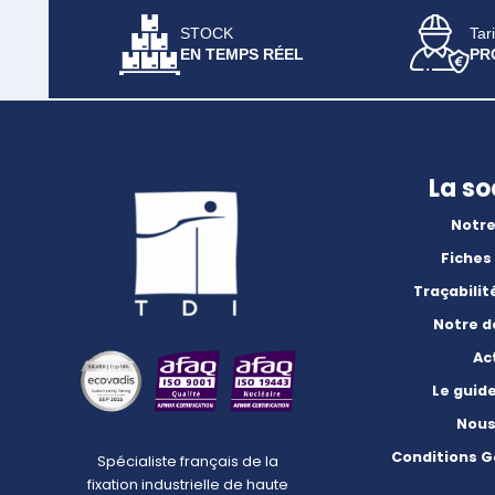
STOCK
Tari
EN TEMPS RÉEL
PR
La so
Notre
Fiches
Traçabilit
Notre 
Ac
Le guid
Nous
Conditions G
Spécialiste français de la
fixation industrielle de haute