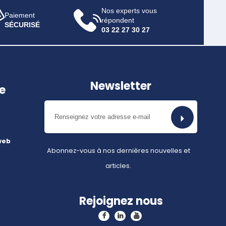
Nos experts vous
Paiement
répondent
SÉCURISÉ
03 22 27 30 27
Newsletter
e
web
Abonnez-vous à nos dernières nouvelles et
articles.
Rejoignez nous