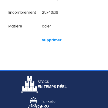
Encombrement
25x40x16
Matière
acier
Supprimer
STOCK
EN TEMPS RÉEL
Tarification
PRO