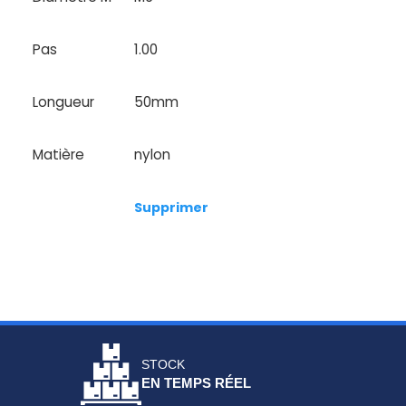
Pas
1.00
Longueur
50mm
Matière
nylon
Supprimer
STOCK
EN TEMPS RÉEL