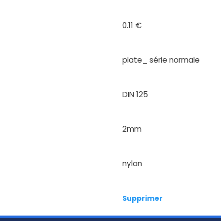
0.11 €
plate_ série normale
DIN 125
2mm
nylon
Supprimer