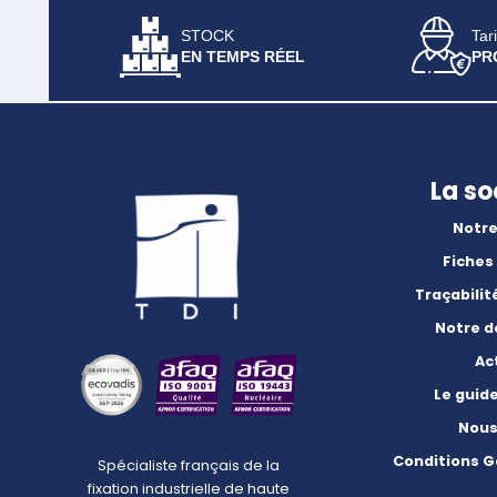
STOCK
Tari
EN TEMPS RÉEL
PR
La so
Notre
Fiches
Traçabilit
Notre 
Ac
Le guid
Nous
Conditions G
Spécialiste français de la
fixation industrielle de haute