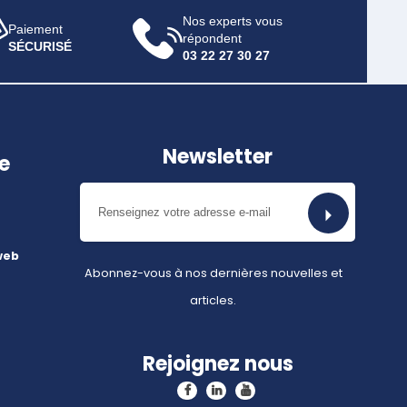
Nos experts vous
Paiement
répondent
SÉCURISÉ
03 22 27 30 27
Newsletter
e
web
Abonnez-vous à nos dernières nouvelles et
articles.
Rejoignez nous