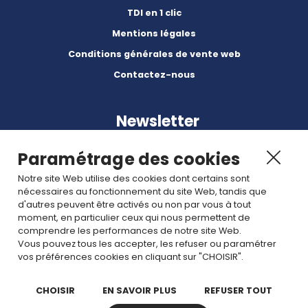
TDI en 1 clic
Mentions légales
Conditions générales de vente web
Contactez-nous
Newsletter
Paramétrage des cookies
Notre site Web utilise des cookies dont certains sont
nécessaires au fonctionnement du site Web, tandis que
d'autres peuvent être activés ou non par vous à tout
Abonnez-vous à nos dernières nouvelles et articles.
moment, en particulier ceux qui nous permettent de
comprendre les performances de notre site Web.
Vous pouvez tous les accepter, les refuser ou paramétrer
Rejoignez nous
vos préférences cookies en cliquant sur "CHOISIR".
CHOISIR
EN SAVOIR PLUS
REFUSER TOUT