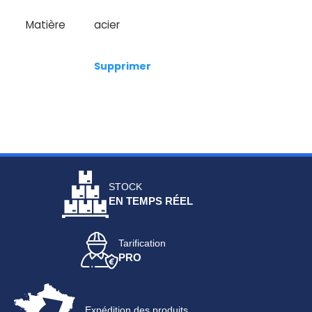
Matière
acier
Supprimer
STOCK
EN TEMPS RÉEL
Tarification
PRO
Expédition des produits