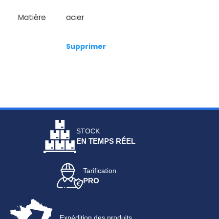
Matière
acier
Supprimer
STOCK
EN TEMPS RÉEL
Tarification
PRO
Expédition des produits