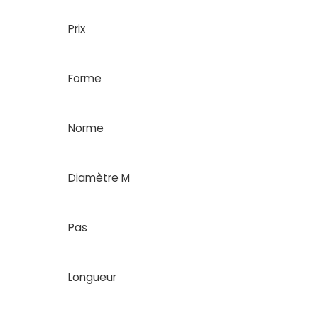
Prix
Forme
Norme
Diamètre M
Pas
Longueur