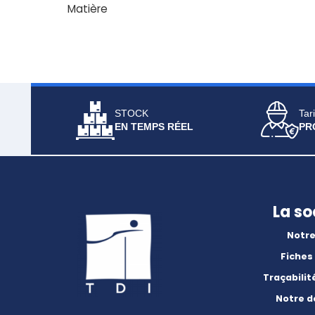
Matière
STOCK
Tari
EN TEMPS RÉEL
PR
La so
Notre
Fiches
Traçabilit
Notre 