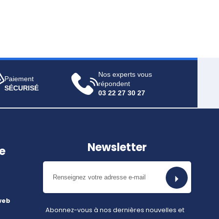
Nos experts vous
Paiement
répondent
SÉCURISÉ
03 22 27 30 27
Newsletter
e
web
Abonnez-vous à nos dernières nouvelles et