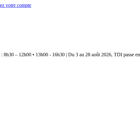
éez votre compte
e : 8h30 – 12h00 • 13h00 - 16h30
|
Du 3 au 28 août 2026, TDI passe en