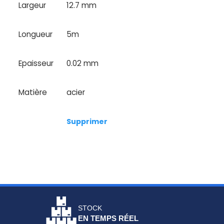
Largeur
12.7 mm
Longueur
5m
Epaisseur
0.02 mm
Matière
acier
Supprimer
STOCK
EN TEMPS RÉEL