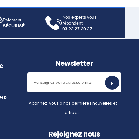
Nos experts vous
Paiement
répondent
SÉCURISÉ
03 22 27 30 27
Newsletter
e
web
Abonnez-vous à nos dernières nouvelles et
articles.
Rejoignez nous