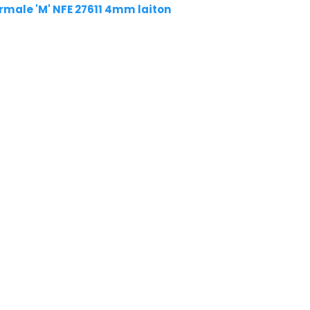
rmale 'M' NFE 27611 4mm laiton