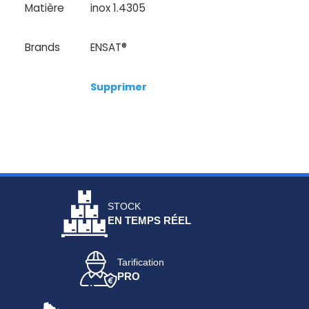
Matière
inox 1.4305
Brands
ENSAT®
Supprimer
STOCK
EN TEMPS RÉEL
Tarification
PRO