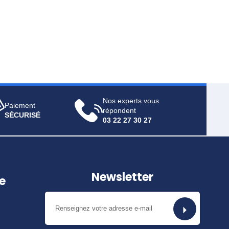
Nos experts vous
Paiement
répondent
SÉCURISÉ
03 22 27 30 27
Newsletter
e