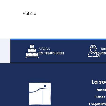
Matière
STOCK
Tari
EN TEMPS RÉEL
PR
La so
Notre
Fiches
Traçabilit