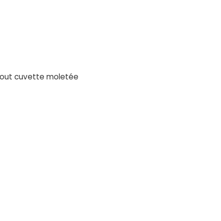
bout cuvette moletée