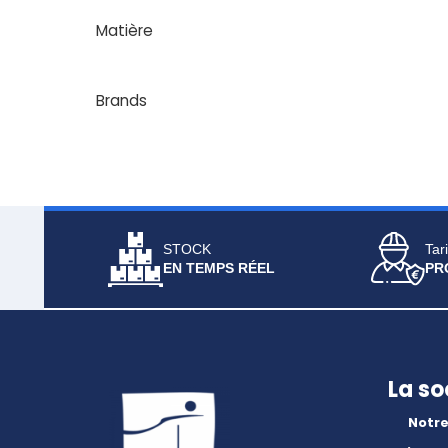
Matière
Brands
STOCK
Tari
EN TEMPS RÉEL
PR
La so
Notre