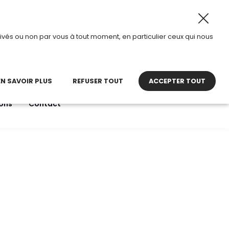
8 août 2026, TDI passe en mode été.
•
Horaires d’ouvertu
ivés ou non par vous à tout moment, en particulier ceux qui nous
22 27 30 27
contact@tdi.fr
pel non surtaxé
EN SAVOIR PLUS
REFUSER TOUT
ACCEPTER TOUT
ons
Contact