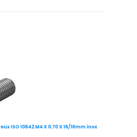
creux ISO 10642 M4 X 0.70 X 16/16mm inox