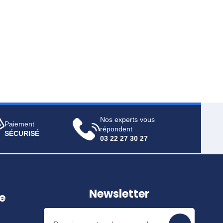
Nos experts vous
Paiement
répondent
SÉCURISÉ
03 22 27 30 27
Newsletter
e