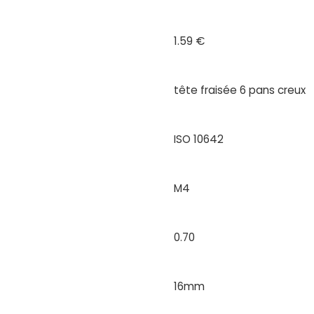
1.59 €
tête fraisée 6 pans creux
ISO 10642
M4
0.70
16mm