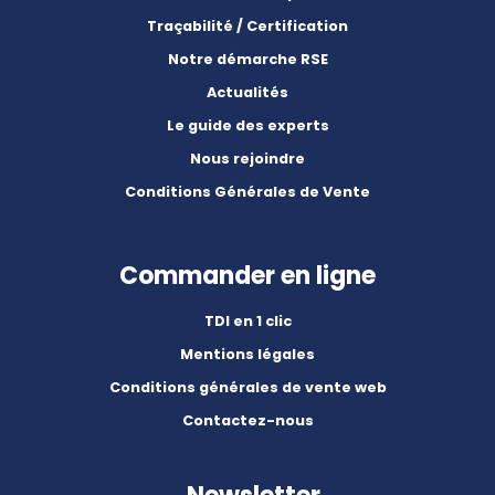
Traçabilité / Certification
Notre démarche RSE
Actualités
Le guide des experts
Nous rejoindre
Conditions Générales de Vente
Commander en ligne
TDI en 1 clic
Mentions légales
Conditions générales de vente web
Contactez-nous