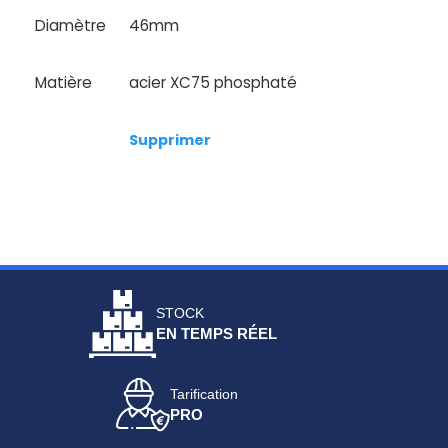
Diamètre
46mm
Matière
acier XC75 phosphaté
Supprimer
STOCK
EN TEMPS RÉEL
Tarification
PRO