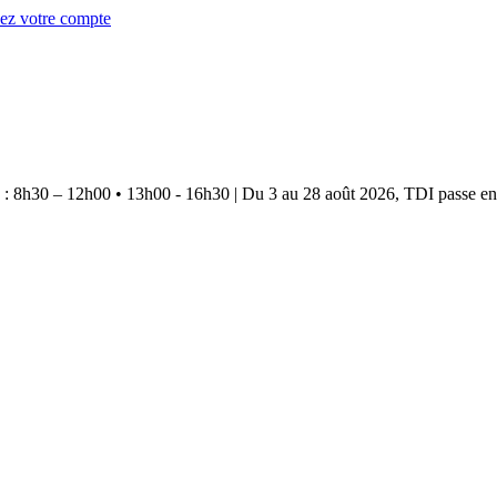
éez votre compte
e : 8h30 – 12h00 • 13h00 - 16h30
|
Du 3 au 28 août 2026, TDI passe en