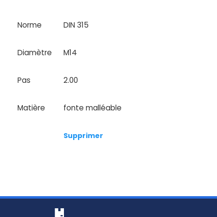
Norme
DIN 315
Diamètre
M14
Pas
2.00
Matière
fonte malléable
Supprimer