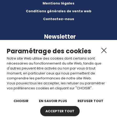
Mentions légales
Conditions générales de vente web
Contactez-nous
Newsletter
Paramétrage des cookies
Notre site Web utilise des cookies dont certains sont
nécessaires au fonctionnement du site Web, tandis que
d'autres peuvent être activés ou non par vous à tout
Abonnez-vous à nos dernières nouvelles et articles.
moment, en particulier ceux qui nous permettent de
comprendre les performances de notre site Web.
Vous pouvez tous les accepter, les refuser ou paramétrer
Rejoignez nous
vos préférences cookies en cliquant sur "CHOISIR".
CHOISIR
EN SAVOIR PLUS
REFUSER TOUT
ACCEPTER TOUT
Copyright © 2026 TDI. Tous droits réservés. -
Plan de site