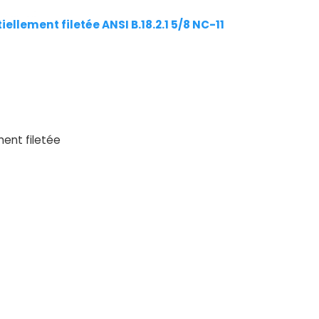
ellement filetée ANSI B.18.2.1 5/8 NC-11
ment filetée