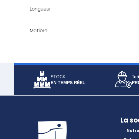
Longueur
Matière
STOCK
Tari
EN TEMPS RÉEL
PR
La so
Notre