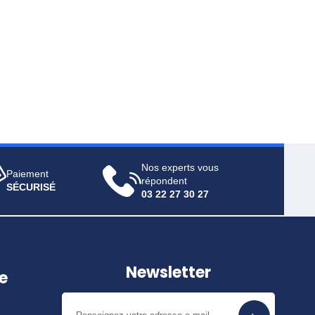
Nos experts vous
Paiement
répondent
SÉCURISÉ
03 22 27 30 27
Newsletter
e