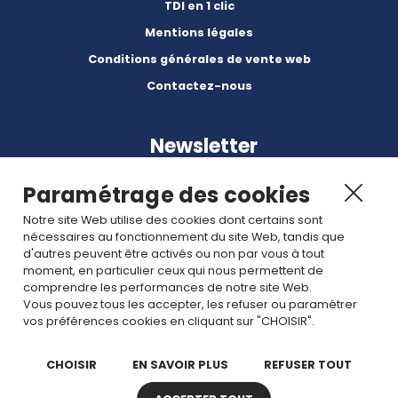
TDI en 1 clic
Mentions légales
Conditions générales de vente web
Contactez-nous
Newsletter
Paramétrage des cookies
Notre site Web utilise des cookies dont certains sont
nécessaires au fonctionnement du site Web, tandis que
d'autres peuvent être activés ou non par vous à tout
Abonnez-vous à nos dernières nouvelles et articles.
moment, en particulier ceux qui nous permettent de
comprendre les performances de notre site Web.
Vous pouvez tous les accepter, les refuser ou paramétrer
Rejoignez nous
vos préférences cookies en cliquant sur "CHOISIR".
CHOISIR
EN SAVOIR PLUS
REFUSER TOUT