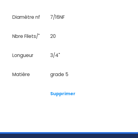
Diamètre nf
7/16NF
Nbre Filets/"
20
Longueur
3/4"
Matière
grade 5
Supprimer