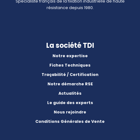
Spécialiste français de la fixation industrielle de haute
résistance depuis 1980.
La société TDI
Notre expertise
Fiches Techniques
Traçabilité / Certification
Notre démarche RSE
Actualités
Le guide des experts
Nous rejoindre
Conditions Générales de Vente