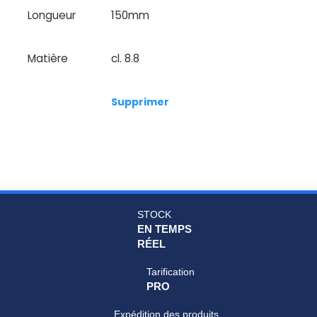
Longueur
150mm
Matière
cl. 8.8
Supprimer
STOCK
EN TEMPS
RÉEL
Tarification
PRO
Expédition des produits