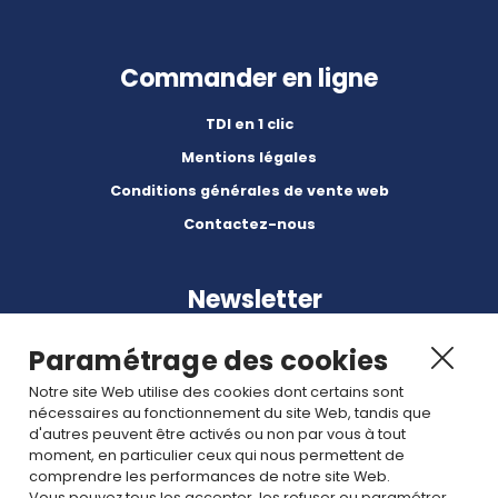
Commander en ligne
TDI en 1 clic
Mentions légales
Conditions générales de vente web
Contactez-nous
Newsletter
Paramétrage des cookies
Notre site Web utilise des cookies dont certains sont
nécessaires au fonctionnement du site Web, tandis que
d'autres peuvent être activés ou non par vous à tout
Abonnez-vous à nos dernières nouvelles et articles.
moment, en particulier ceux qui nous permettent de
comprendre les performances de notre site Web.
Vous pouvez tous les accepter, les refuser ou paramétrer