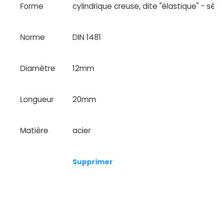
Forme
cylindrique creuse, dite "élastique" - sér
Norme
DIN 1481
Diamètre
12mm
Longueur
20mm
Matière
acier
Supprimer