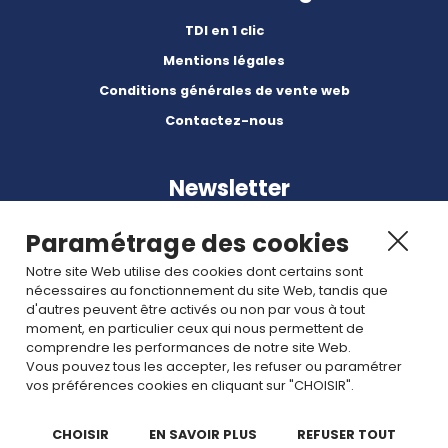
TDI en 1 clic
Mentions légales
Conditions générales de vente web
Contactez-nous
Newsletter
Paramétrage des cookies
Notre site Web utilise des cookies dont certains sont
nécessaires au fonctionnement du site Web, tandis que
d'autres peuvent être activés ou non par vous à tout
Abonnez-vous à nos dernières nouvelles et articles.
moment, en particulier ceux qui nous permettent de
comprendre les performances de notre site Web.
Vous pouvez tous les accepter, les refuser ou paramétrer
Rejoignez nous
vos préférences cookies en cliquant sur "CHOISIR".
CHOISIR
EN SAVOIR PLUS
REFUSER TOUT