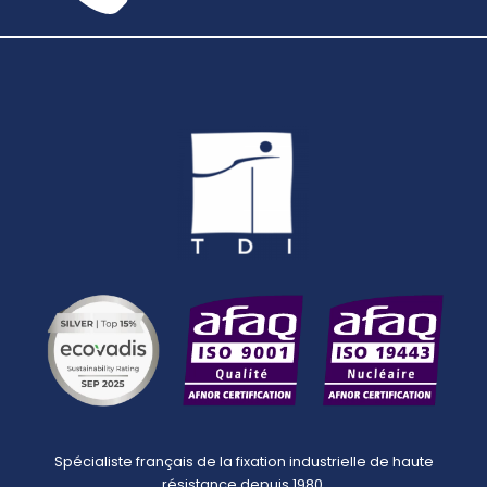
Spécialiste français de la fixation industrielle de haute
résistance depuis 1980.