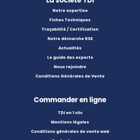
La société TDI
Notre expertise
Fiches Techniques
Traçabilité / Certification
Notre démarche RSE
Actualités
Le guide des experts
Nous rejoindre
Conditions Générales de Vente
Commander en ligne
TDI en 1 clic
Mentions légales
Conditions générales de vente web