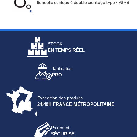
Rondelle conique à double crantage type « VS » 6mm 
STOCK
EN TEMPS RÉEL
Tarification
PRO
Expédition des produits
24/48H FRANCE MÉTROPOLITAINE
Paiement
SÉCURISÉ