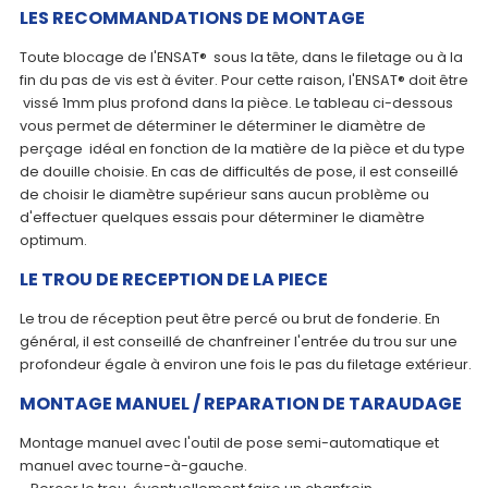
LES RECOMMANDATIONS DE MONTAGE
Toute blocage de l'ENSAT® sous la tête, dans le filetage ou à la
fin du pas de vis est à éviter. Pour cette raison, l'ENSAT® doit être
vissé 1mm plus profond dans la pièce. Le tableau ci-dessous
vous permet de déterminer le déterminer le diamètre de
perçage idéal en fonction de la matière de la pièce et du type
de douille choisie. En cas de difficultés de pose, il est conseillé
de choisir le diamètre supérieur sans aucun problème ou
d'effectuer quelques essais pour déterminer le diamètre
optimum.
LE TROU DE RECEPTION DE LA PIECE
Le trou de réception peut être percé ou brut de fonderie. En
général, il est conseillé de chanfreiner l'entrée du trou sur une
profondeur égale à environ une fois le pas du filetage extérieur.
MONTAGE MANUEL / REPARATION DE TARAUDAGE
Montage manuel avec l'outil de pose semi-automatique et
manuel avec tourne-à-gauche.