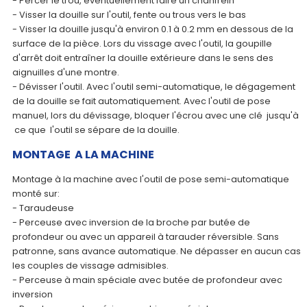
- Percer le trou, éventuellement faire un chanfrein
- Visser la douille sur l'outil, fente ou trous vers le bas
- Visser la douille jusqu'à environ 0.1 à 0.2 mm en dessous de la
surface de la pièce. Lors du vissage avec l'outil, la goupille
d'arrêt doit entraîner la douille extérieure dans le sens des
aignuilles d'une montre.
- Dévisser l'outil. Avec l'outil semi-automatique, le dégagement
de la douille se fait automatiquement. Avec l'outil de pose
manuel, lors du dévissage, bloquer l'écrou avec une clé jusqu'à
ce que l'outil se sépare de la douille.
MONTAGE A LA MACHINE
Montage à la machine avec l'outil de pose semi-automatique
monté sur:
- Taraudeuse
- Perceuse avec inversion de la broche par butée de
profondeur ou avec un appareil à tarauder réversible. Sans
patronne, sans avance automatique. Ne dépasser en aucun cas
les couples de vissage admisibles.
- Perceuse à main spéciale avec butée de profondeur avec
inversion