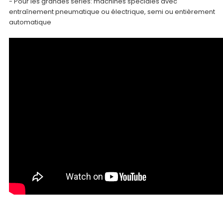
- Pour les grandes séries: machines spéciales avec
entraînement pneumatique ou électrique, semi ou entièrement
automatique