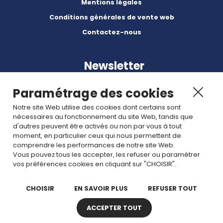
Mentions légales
Conditions générales de vente web
Contactez-nous
Newsletter
Paramétrage des cookies
Notre site Web utilise des cookies dont certains sont
nécessaires au fonctionnement du site Web, tandis que
d'autres peuvent être activés ou non par vous à tout
Abonnez-vous à nos dernières nouvelles et articles.
moment, en particulier ceux qui nous permettent de
comprendre les performances de notre site Web.
Vous pouvez tous les accepter, les refuser ou paramétrer
Rejoignez nous
vos préférences cookies en cliquant sur "CHOISIR".
CHOISIR
EN SAVOIR PLUS
REFUSER TOUT
ACCEPTER TOUT
Copyright © 2026 TDI. Tous droits réservés. -
Plan de site