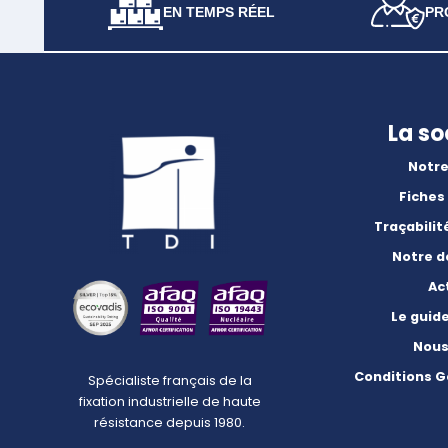
EN TEMPS RÉEL
PR
La so
Notre
Fiches
Traçabilit
Notre 
Ac
Le guid
Nous
Conditions G
Spécialiste français de la
fixation industrielle de haute
résistance depuis 1980.