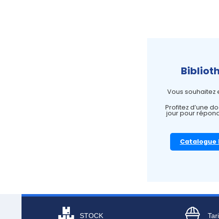
Bibliot
Vous souhaitez e
Profitez d’une d
jour pour répon
Catalogue 
STOCK
Tari