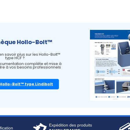
hèque Hollo-Bolt™
n savoir plus sur les Hollo-Bolt™
type HCF ?
ocumentation complète et mise à
dre à vos besoins professionnels
Hollo-Bolt™ type Lindibolt
Expédition des produits
fication