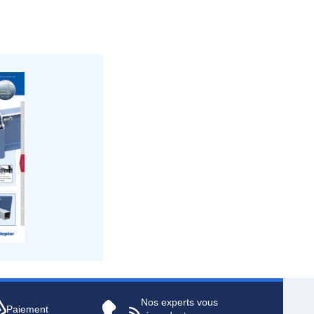
Nos experts vous
Paiement