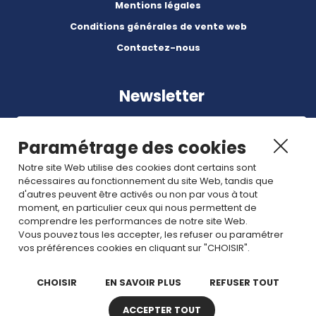
Mentions légales
Conditions générales de vente web
Contactez-nous
Newsletter
Paramétrage des cookies
Notre site Web utilise des cookies dont certains sont
nécessaires au fonctionnement du site Web, tandis que
Abonnez-vous à nos dernières nouvelles et articles.
d'autres peuvent être activés ou non par vous à tout
moment, en particulier ceux qui nous permettent de
comprendre les performances de notre site Web.
Rejoignez nous
Vous pouvez tous les accepter, les refuser ou paramétrer
vos préférences cookies en cliquant sur "CHOISIR".
CHOISIR
EN SAVOIR PLUS
REFUSER TOUT
ACCEPTER TOUT
Copyright © 2026 TDI. Tous droits réservés. -
Plan de site