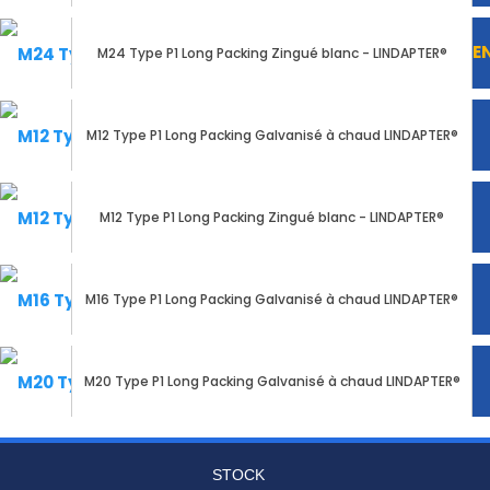
E
M24 Type P1 Long Packing Zingué blanc - LINDAPTER®
M12 Type P1 Long Packing Galvanisé à chaud LINDAPTER®
M12 Type P1 Long Packing Zingué blanc - LINDAPTER®
M16 Type P1 Long Packing Galvanisé à chaud LINDAPTER®
M20 Type P1 Long Packing Galvanisé à chaud LINDAPTER®
STOCK