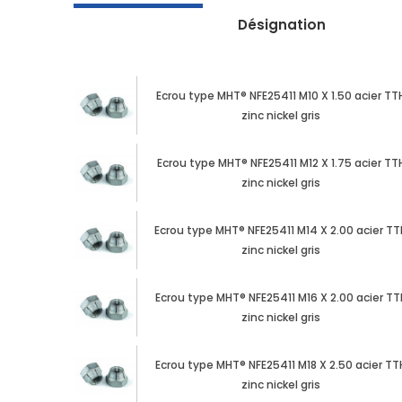
Désignation
Ecrou type MHT® NFE25411 M10 X 1.50 acier TT
zinc nickel gris
Ecrou type MHT® NFE25411 M12 X 1.75 acier TT
zinc nickel gris
Ecrou type MHT® NFE25411 M14 X 2.00 acier TT
zinc nickel gris
Ecrou type MHT® NFE25411 M16 X 2.00 acier TT
zinc nickel gris
Ecrou type MHT® NFE25411 M18 X 2.50 acier TT
zinc nickel gris