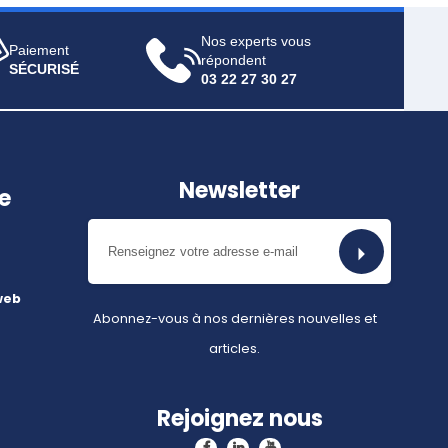
Nos experts vous
Paiement
répondent
SÉCURISÉ
03 22 27 30 27
Newsletter
e
web
Abonnez-vous à nos dernières nouvelles et
articles.
Rejoignez nous