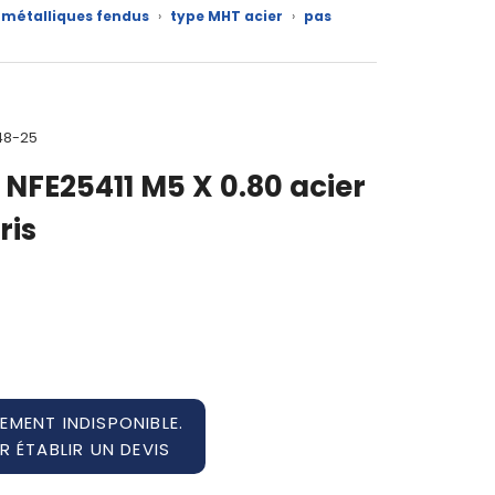
 métalliques fendus
›
type MHT acier
›
pas
48-25
NFE25411 M5 X 0.80 acier
ris
EMENT INDISPONIBLE.
 ÉTABLIR UN DEVIS