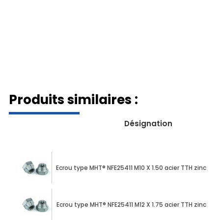
Produits similaires :
Désignation
Ecrou type MHT® NFE25411 M10 X 1.50 acier TTH zinc nicke
Ecrou type MHT® NFE25411 M12 X 1.75 acier TTH zinc nicke