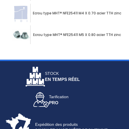
Ecrou type MHT® NFE25411 M4 X 0.70 acier TTH zinc nicke
Ecrou type MHT® NFE25411 M5 X 0.80 acier TTH zinc nicke
STOCK
EN TEMPS RÉEL
Tarification
PRO
Expédition des produits