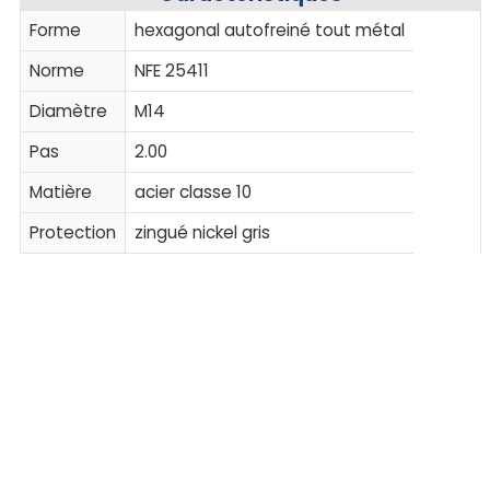
Forme
hexagonal autofreiné tout métal
Norme
NFE 25411
Diamètre
M14
Pas
2.00
Matière
acier classe 10
Protection
zingué nickel gris