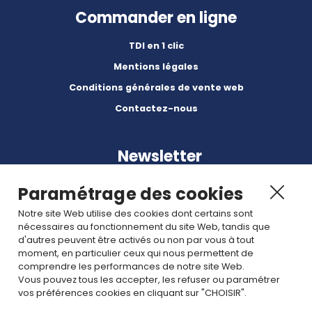
Commander en ligne
TDI en 1 clic
Mentions légales
Conditions générales de vente web
Contactez-nous
Newsletter
Paramétrage des cookies
Notre site Web utilise des cookies dont certains sont
nécessaires au fonctionnement du site Web, tandis que
d'autres peuvent être activés ou non par vous à tout
Abonnez-vous à nos dernières nouvelles et articles.
moment, en particulier ceux qui nous permettent de
comprendre les performances de notre site Web.
Vous pouvez tous les accepter, les refuser ou paramétrer
Rejoignez nous
vos préférences cookies en cliquant sur "CHOISIR".