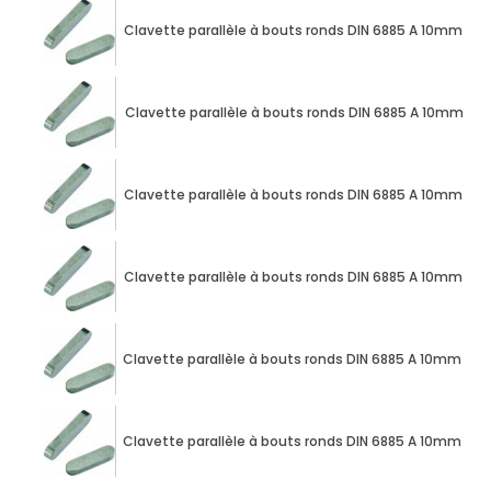
Clavette parallèle à bouts ronds DIN 6885 A 10mm X
Clavette parallèle à bouts ronds DIN 6885 A 10mm X
Clavette parallèle à bouts ronds DIN 6885 A 10mm X
Clavette parallèle à bouts ronds DIN 6885 A 10mm X
Clavette parallèle à bouts ronds DIN 6885 A 10mm X
Clavette parallèle à bouts ronds DIN 6885 A 10mm X