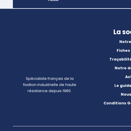
La so
Notre
Fiches
Traçabilit
Notre 
Ac
Spécialiste français de la
fixation industrielle de haute
Le guid
résistance depuis 1980.
Nous
Conditions G