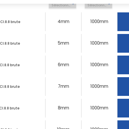
Sélectionner une option
Sélectionner une option
4mm
1000mm
Cl.8.8 brute
5mm
1000mm
Cl.8.8 brute
6mm
1000mm
Cl.8.8 brute
7mm
1000mm
Cl.8.8 brute
8mm
1000mm
l.8.8 brute