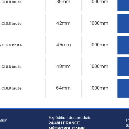
39mm
1000mm
Cl.8.8 brute
42mm
1000mm
Cl.8.8 brute
45mm
1000mm
Cl.8.8 brute
48mm
1000mm
Cl.8.8 brute
64mm
1000mm
Cl.8.8 brute
Expédition des produits
ation
P
24/48H FRANCE
S
MÉTROPOLITAINE