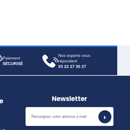
Nos experts vous
Paiement
répondent
SÉCURISÉ
03 22 27 30 27
Newsletter
e