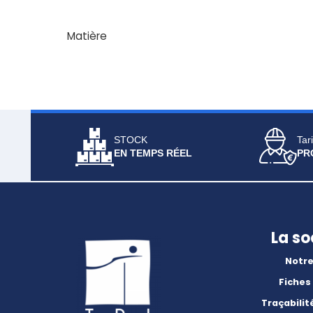
Matière
STOCK
Tari
EN TEMPS RÉEL
PR
La so
Notre
Fiches
Traçabilit